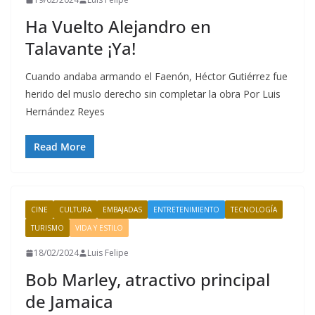
Ha Vuelto Alejandro en
Talavante ¡Ya!
Cuando andaba armando el Faenón, Héctor Gutiérrez fue
herido del muslo derecho sin completar la obra Por Luis
Hernández Reyes
Read More
CINE
CULTURA
EMBAJADAS
ENTRETENIMIENTO
TECNOLOGÍA
TURISMO
VIDA Y ESTILO
18/02/2024
Luis Felipe
Bob Marley, atractivo principal
de Jamaica