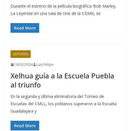
Durante el estreno de la película biográfica ‘Bob Marley,
La Leyenda’ en una sala de cine de la CDMX, se
Read More
DEPORTES
18/02/2024
Luis Felipe
Xelhua guía a la Escuela Puebla
al triunfo
En la segunda y última eliminatoria del Torneo de
Escuelas del CMLL, los poblanos superaron a la Escuela
Guadalajara y
Read More