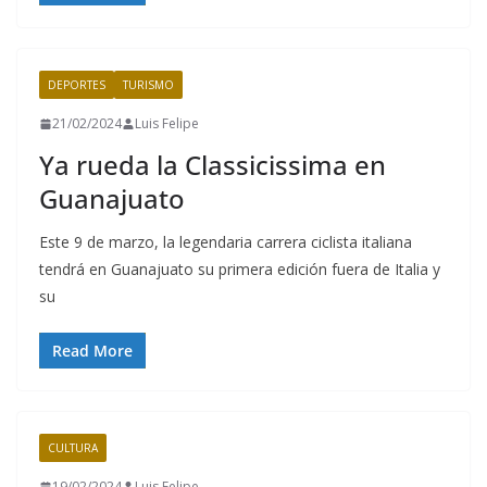
DEPORTES
TURISMO
21/02/2024
Luis Felipe
Ya rueda la Classicissima en
Guanajuato
Este 9 de marzo, la legendaria carrera ciclista italiana
tendrá en Guanajuato su primera edición fuera de Italia y
su
Read More
CULTURA
19/02/2024
Luis Felipe