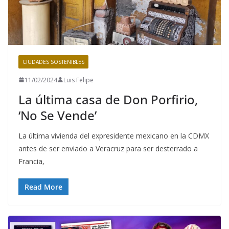
CIUDADES SOSTENIBLES
11/02/2024
Luis Felipe
La última casa de Don Porfirio,
‘No Se Vende’
La última vivienda del expresidente mexicano en la CDMX
antes de ser enviado a Veracruz para ser desterrado a
Francia,
Read More