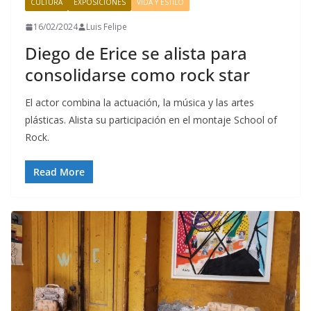
CULTURA
EXPOSICIONES
VIDA Y ESTILO
16/02/2024
Luis Felipe
Diego de Erice se alista para
consolidarse como rock star
El actor combina la actuación, la música y las artes
plásticas. Alista su participación en el montaje School of
Rock.
Read More