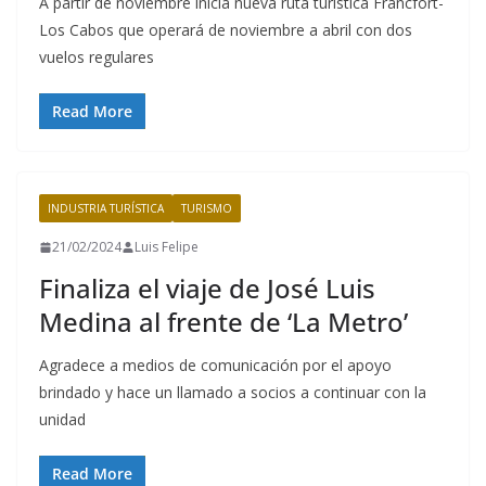
A partir de noviembre inicia nueva ruta turística Fráncfort-
Los Cabos que operará de noviembre a abril con dos
vuelos regulares
Read More
INDUSTRIA TURÍSTICA
TURISMO
21/02/2024
Luis Felipe
Finaliza el viaje de José Luis
Medina al frente de ‘La Metro’
Agradece a medios de comunicación por el apoyo
brindado y hace un llamado a socios a continuar con la
unidad
Read More