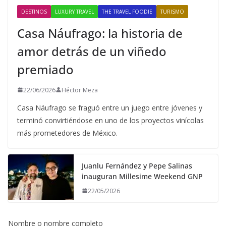
DESTINOS
LUXURY TRAVEL
THE TRAVEL FOODIE
TURISMO
Casa Náufrago: la historia de
amor detrás de un viñedo
premiado
22/06/2026
Héctor Meza
Casa Náufrago se fraguó entre un juego entre jóvenes y
terminó convirtiéndose en uno de los proyectos vinícolas
más prometedores de México.
Juanlu Fernández y Pepe Salinas
inauguran Millesime Weekend GNP
22/05/2026
Nombre o nombre completo