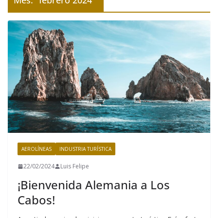
Mes:
febrero 2024
AEROLÍNEAS
INDUSTRIA TURÍSTICA
22/02/2024
Luis Felipe
¡Bienvenida Alemania a Los
Cabos!