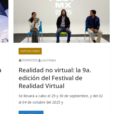
EXPOSICIONES
30/09/2025
Luis Felipe
a
Realidad no virtual: la 9a.
edición del Festival de
Realidad Virtual
Se llevará a cabo el 29 y 30 de septiembre, y del 02
al 04 de octubre del 2025 y