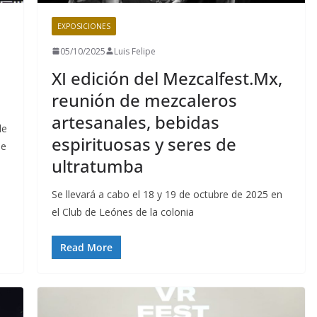
EXPOSICIONES
05/10/2025
Luis Felipe
XI edición del Mezcalfest.Mx,
reunión de mezcaleros
artesanales, bebidas
de
espirituosas y seres de
de
ultratumba
Se llevará a cabo el 18 y 19 de octubre de 2025 en
el Club de Leónes de la colonia
Read More