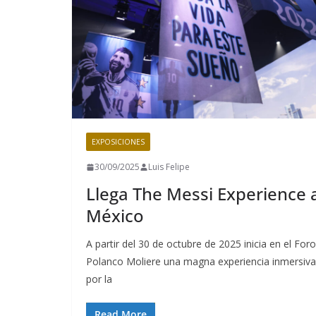
EXPOSICIONES
30/09/2025
Luis Felipe
Llega The Messi Experience 
México
A partir del 30 de octubre de 2025 inicia en el Foro
Polanco Moliere una magna experiencia inmersiva
por la
Read More