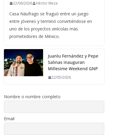
22/06/2026
Héctor Meza
Casa Náufrago se fraguó entre un juego
entre jóvenes y terminó convirtiéndose en
uno de los proyectos vinícolas más
prometedores de México.
Juanlu Fernández y Pepe
Salinas inauguran
Millesime Weekend GNP
22/05/2026
Nombre o nombre completo
Email