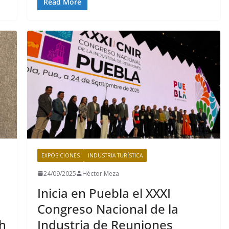
Read More
EXPOSICIONES
INDUSTRIA TURÍSTICA
24/09/2025
Héctor Meza
Inicia en Puebla el XXXI
Congreso Nacional de la
h
Industria de Reuniones