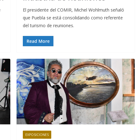
e
El presidente del COMIR, Michel Wohlmuth señaló
que Puebla se está consolidando como referente
del turismo de reuniones.
Read More
EXPOSICIONES