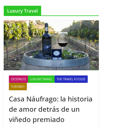
Luxury Travel
DESTINOS
LUXURY TRAVEL
THE TRAVEL FOODIE
TURISMO
Casa Náufrago: la historia
de amor detrás de un
viñedo premiado