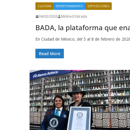
CULTURA
ENTRETENIMIENTO
EXPOSICIONES
04/02/2026
Mildred Estrada
BADA, la plataforma que enal
En Ciudad de México, del 5 al 8 de febrero de 2
Read More