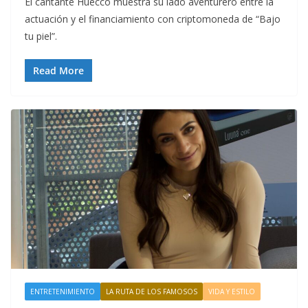
El cantante Huecco muestra su lado aventurero entre la
actuación y el financiamiento con criptomoneda de “Bajo
tu piel”.
Read More
ENTRETENIMIENTO
LA RUTA DE LOS FAMOSOS
VIDA Y ESTILO