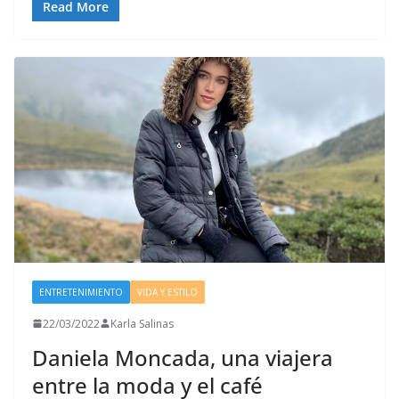
Read More
ENTRETENIMIENTO
VIDA Y ESTILO
22/03/2022
Karla Salinas
Daniela Moncada, una viajera
entre la moda y el café