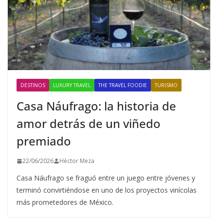
DESTINOS
LUXURY TRAVEL
THE TRAVEL FOODIE
TURISMO
Casa Náufrago: la historia de
amor detrás de un viñedo
premiado
22/06/2026
Héctor Meza
Casa Náufrago se fraguó entre un juego entre jóvenes y
terminó convirtiéndose en uno de los proyectos vinícolas
más prometedores de México.