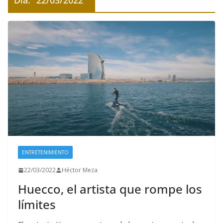
Día:
22/03/2022
ENTRETENIMIENTO
22/03/2022
Héctor Meza
Huecco, el artista que rompe los
límites