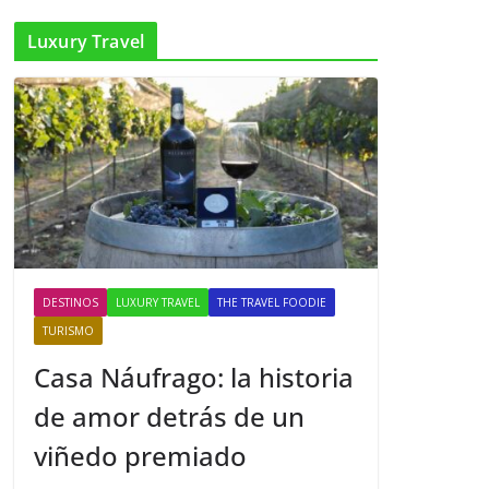
Luxury Travel
DESTINOS
LUXURY TRAVEL
THE TRAVEL FOODIE
TURISMO
Casa Náufrago: la historia
de amor detrás de un
viñedo premiado