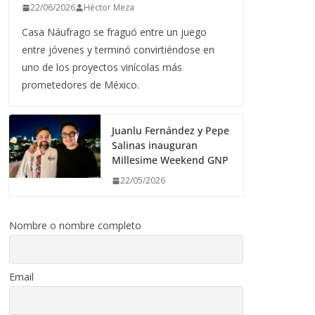
22/06/2026
Héctor Meza
Casa Náufrago se fraguó entre un juego
entre jóvenes y terminó convirtiéndose en
uno de los proyectos vinícolas más
prometedores de México.
Juanlu Fernández y Pepe
Salinas inauguran
Millesime Weekend GNP
22/05/2026
Nombre o nombre completo
Email