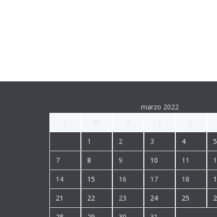
marzo 2022
L
M
X
J
V
1
2
3
4
5
7
8
9
10
11
1
14
15
16
17
18
1
21
22
23
24
25
2
28
29
30
31