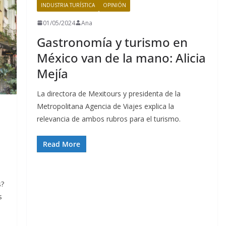
INDUSTRIA TURÍSTICA
OPINIÓN
01/05/2024
Ana
Gastronomía y turismo en
México van de la mano: Alicia
Mejía
La directora de Mexitours y presidenta de la
Metropolitana Agencia de Viajes explica la
relevancia de ambos rubros para el turismo.
Read More
s?
s