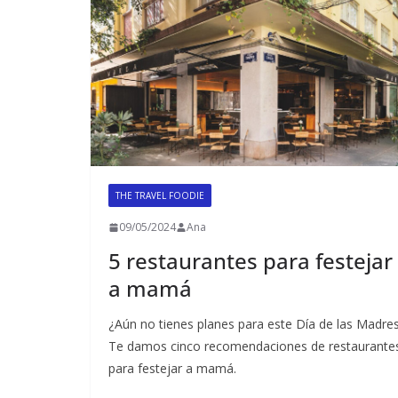
THE TRAVEL FOODIE
09/05/2024
Ana
5 restaurantes para festejar
a mamá
¿Aún no tienes planes para este Día de las Madre
Te damos cinco recomendaciones de restaurante
para festejar a mamá.