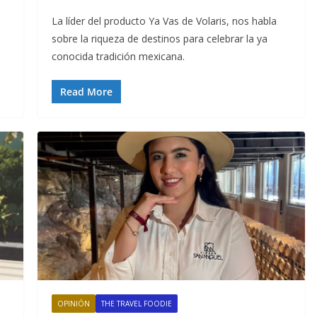
La líder del producto Ya Vas de Volaris, nos habla
sobre la riqueza de destinos para celebrar la ya
conocida tradición mexicana.
Read More
OPINIÓN
THE TRAVEL FOODIE