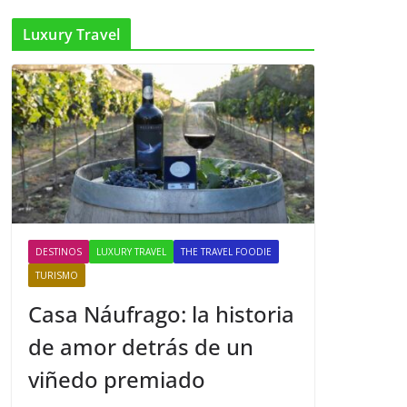
Luxury Travel
DESTINOS
LUXURY TRAVEL
THE TRAVEL FOODIE
TURISMO
Casa Náufrago: la historia
de amor detrás de un
viñedo premiado