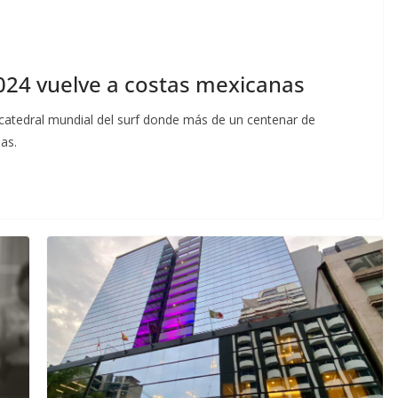
024 vuelve a costas mexicanas
 catedral mundial del surf donde más de un centenar de
as.