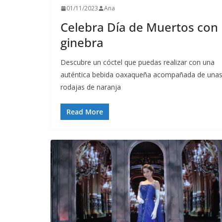
01/11/2023
Ana
Celebra Día de Muertos con
ginebra
Descubre un cóctel que puedas realizar con una
auténtica bebida oaxaqueña acompañada de una
rodajas de naranja
Read More