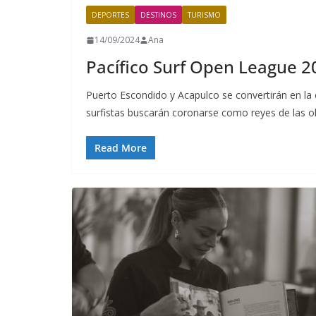
DEPORTES
DESTINOS
TURISMO
14/09/2024
Ana
Pacífico Surf Open League 2
Puerto Escondido y Acapulco se convertirán en la
surfistas buscarán coronarse como reyes de las ol
Read More