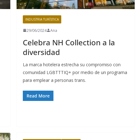
INDUSTRIA TURÍSTICA
29/06/2024
Ana
Celebra NH Collection a la
diversidad
La marca hotelera estrecha su compromiso con
comunidad LGBTTTIQ+ por medio de un programa
para emplear a personas trans.
Read More