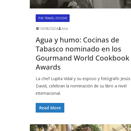
THE TRAVEL FOODIE
16/08/2024
Ana
Agua y humo: Cocinas de
Tabasco nominado en los
Gourmand World Cookbook
Awards
La chef Lupita Vidal y su esposo y fotógrafo Jesús
David, celebran la nominación de su libro a nivel
internacional.
Read More