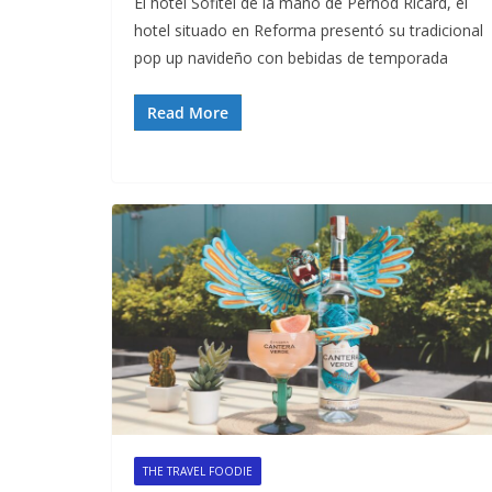
El hotel Sofitel de la mano de Pernod Ricard, el
hotel situado en Reforma presentó su tradicional
pop up navideño con bebidas de temporada
Read More
THE TRAVEL FOODIE