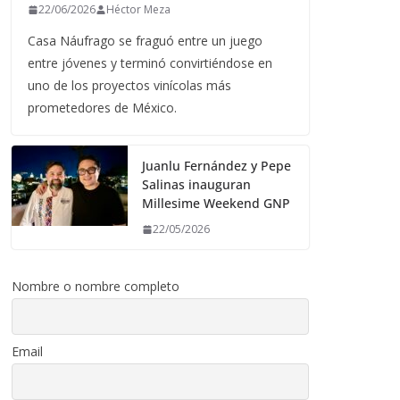
22/06/2026
Héctor Meza
Casa Náufrago se fraguó entre un juego
entre jóvenes y terminó convirtiéndose en
uno de los proyectos vinícolas más
prometedores de México.
Juanlu Fernández y Pepe
Salinas inauguran
Millesime Weekend GNP
22/05/2026
Nombre o nombre completo
Email