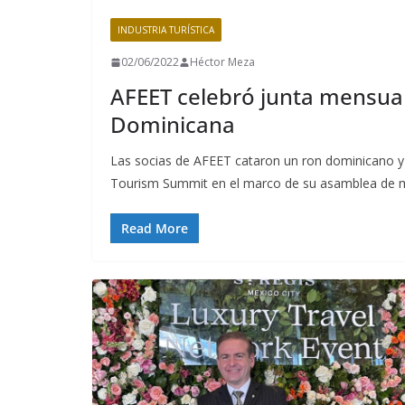
INDUSTRIA TURÍSTICA
02/06/2022
Héctor Meza
AFEET celebró junta mensua
Dominicana
Las socias de AFEET cataron un ron dominicano y 
Tourism Summit en el marco de su asamblea de 
Read More