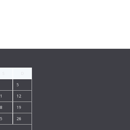
S
D
5
1
12
8
19
5
26