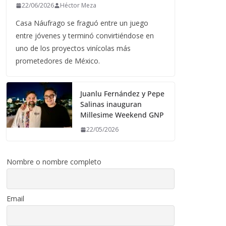
22/06/2026
Héctor Meza
Casa Náufrago se fraguó entre un juego
entre jóvenes y terminó convirtiéndose en
uno de los proyectos vinícolas más
prometedores de México.
Juanlu Fernández y Pepe
Salinas inauguran
Millesime Weekend GNP
22/05/2026
Nombre o nombre completo
Email