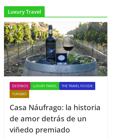
Luxury Travel
DESTINOS
LUXURY TRAVEL
THE TRAVEL FOODIE
TURISMO
Casa Náufrago: la historia
de amor detrás de un
viñedo premiado