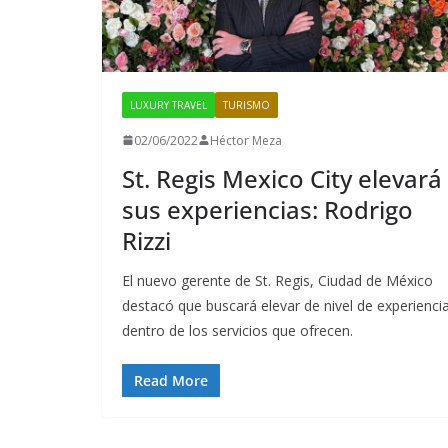
LUXURY TRAVEL
TURISMO
02/06/2022
Héctor Meza
St. Regis Mexico City elevará
sus experiencias: Rodrigo
Rizzi
El nuevo gerente de St. Regis, Ciudad de México
destacó que buscará elevar de nivel de experienci
dentro de los servicios que ofrecen.
Read More