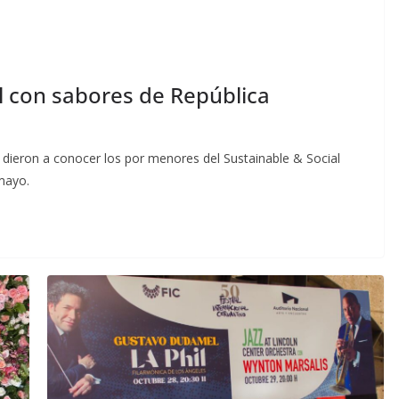
l con sabores de República
dieron a conocer los por menores del Sustainable & Social
mayo.