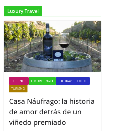
Luxury Travel
DESTINOS
LUXURY TRAVEL
THE TRAVEL FOODIE
TURISMO
Casa Náufrago: la historia
de amor detrás de un
viñedo premiado