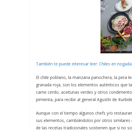
También te puede interesar leer: Chiles en nogad
El chile poblano, la manzana panochera, la pera leche
granada roja, son los elementos auténticos que l
carne cerdo, aceitunas verdes y otros condimentos
pimienta, para recibir al general Agustín de Iturbide
Aunque con el tiempo algunos chefs y/o restauran
sus elementos, cambiándolos por otros similares
de las recetas tradicionales sostienen que si no s