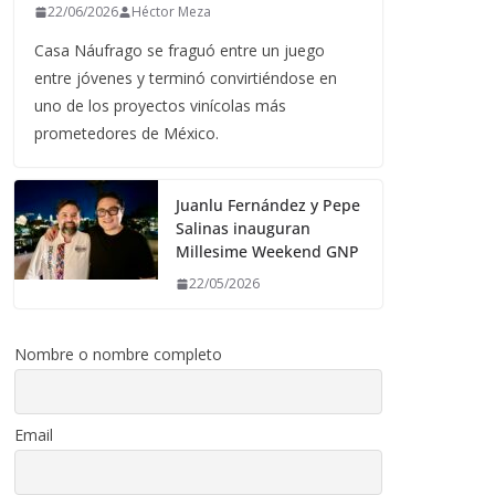
22/06/2026
Héctor Meza
Casa Náufrago se fraguó entre un juego
entre jóvenes y terminó convirtiéndose en
uno de los proyectos vinícolas más
prometedores de México.
Juanlu Fernández y Pepe
Salinas inauguran
Millesime Weekend GNP
22/05/2026
Nombre o nombre completo
Email