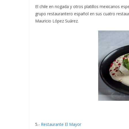
El chile en nogada y otros platillos mexicanos es
grupo restaurantero español en sus cuatro restaur
Mauricio López Suárez.
5.-
Restaurante El Mayor