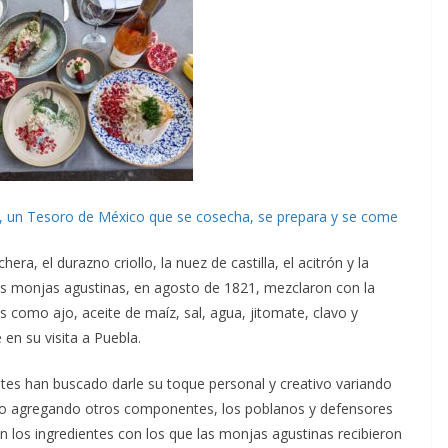
a, un Tesoro de México que se cosecha, se prepara y se come
ra, el durazno criollo, la nuez de castilla, el acitrón y la
as monjas agustinas, en agosto de 1821, mezclaron con la
 como ajo, aceite de maíz, sal, agua, jitomate, clavo y
 en su visita a Puebla.
tes han buscado darle su toque personal y creativo variando
 o agregando otros componentes, los poblanos y defensores
on los ingredientes con los que las monjas agustinas recibieron