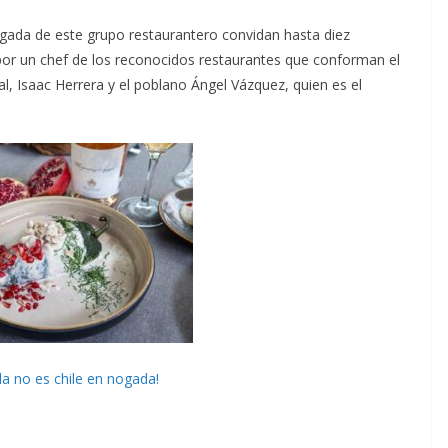
ogada de este grupo restaurantero convidan hasta diez
por un chef de los reconocidos restaurantes que conforman el
l, Isaac Herrera y el poblano Ángel Vázquez, quien es el
la no es chile en nogada!