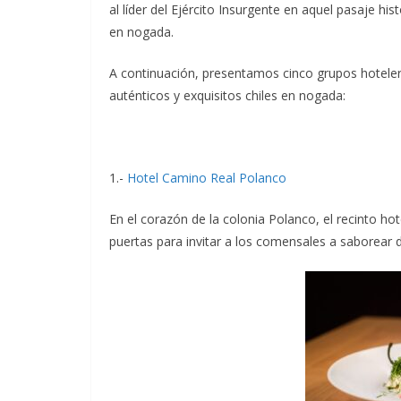
al líder del Ejército Insurgente en aquel pasaje h
en nogada.
A continuación, presentamos cinco grupos hoteler
auténticos y exquisitos chiles en nogada:
1.-
Hotel Camino Real Polanco
En el corazón de la colonia Polanco, el recinto h
puertas para invitar a los comensales a saborear del