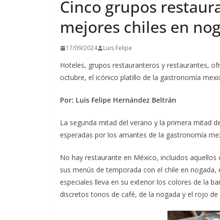
Cinco grupos restaur
mejores chiles en no
17/09/2024
Luis Felipe
Hoteles, grupos restauranteros y restaurantes, of
octubre, el icónico platillo de la gastronomía mex
Por: Luis Felipe Hernández Beltrán
La segunda mitad del verano y la primera mitad d
esperadas por los amantes de la gastronomía me
No hay restaurante en México, incluidos aquellos 
sus menús de temporada con el chile en nogada, es
especiales lleva en su exterior los colores de la b
discretos tonos de café, de la nogada y el rojo de 