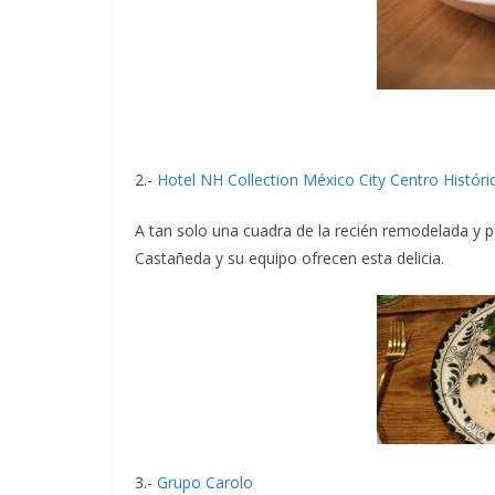
2.-
Hotel NH Collection México City Centro Históri
A tan solo una cuadra de la recién remodelada y p
Castañeda y su equipo ofrecen esta delicia.
3.-
Grupo Carolo