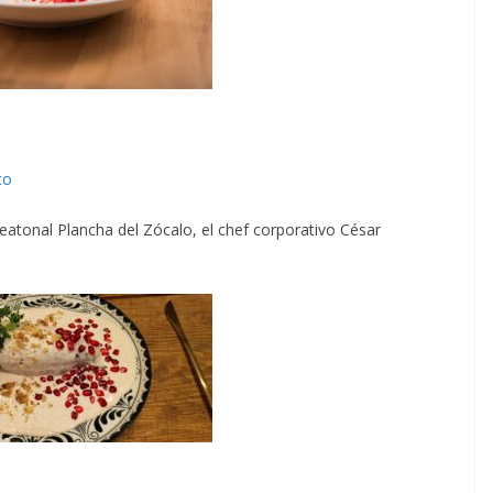
co
eatonal Plancha del Zócalo, el chef corporativo César