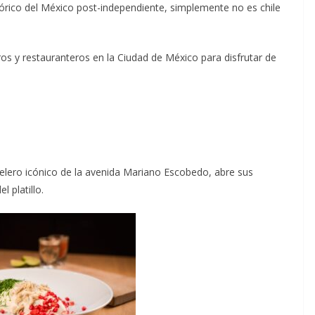
istórico del México post-independiente, simplemente no es chile
os y restauranteros en la Ciudad de México para disfrutar de
otelero icónico de la avenida Mariano Escobedo, abre sus
 platillo.