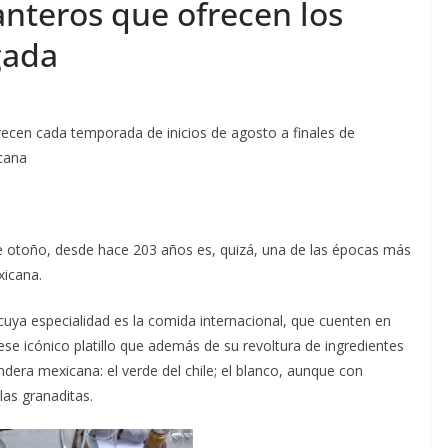
anteros que ofrecen los
gada
recen cada temporada de inicios de agosto a finales de
icana
e otoño, desde hace 203 años es, quizá, una de las épocas más
xicana.
cuya especialidad es la comida internacional, que cuenten en
e icónico platillo que además de su revoltura de ingredientes
andera mexicana: el verde del chile; el blanco, aunque con
las granaditas.