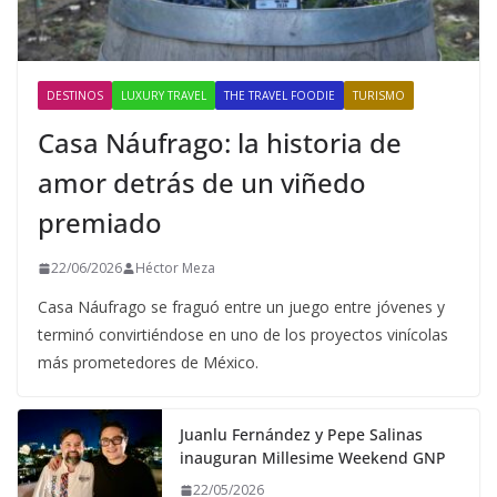
DESTINOS
LUXURY TRAVEL
THE TRAVEL FOODIE
TURISMO
Casa Náufrago: la historia de
amor detrás de un viñedo
premiado
22/06/2026
Héctor Meza
Casa Náufrago se fraguó entre un juego entre jóvenes y
terminó convirtiéndose en uno de los proyectos vinícolas
más prometedores de México.
Juanlu Fernández y Pepe Salinas
inauguran Millesime Weekend GNP
22/05/2026