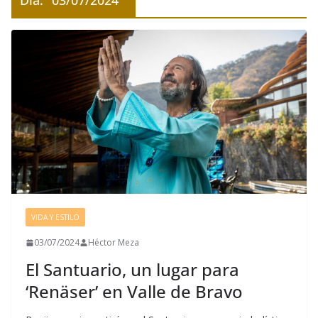
Día:
03/07/2024
VIDA Y ESTILO
03/07/2024
Héctor Meza
El Santuario, un lugar para
‘Renäser’ en Valle de Bravo