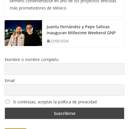
terminó convirtiéndose en uno de los proyectos vinícolas
más prometedores de México.
Juanlu Fernández y Pepe Salinas
inauguran Millesime Weekend GNP
22/05/2026
Nombre o nombre completo
Email
Si continúas, aceptas la política de privacidad