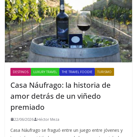
DESTINOS
LUXURY TRAVEL
THE TRAVEL FOODIE
TURISMO
Casa Náufrago: la historia de
amor detrás de un viñedo
premiado
22/06/2026
Héctor Meza
Casa Náufrago se fraguó entre un juego entre jóvenes y