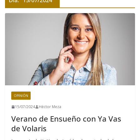
Día:
15/07/2024
OPINIÓN
15/07/2024
Héctor Meza
Verano de Ensueño con Ya Vas
de Volaris