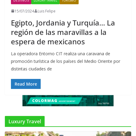
DESTINOS
LUXURY TRAVEL
TURISMO
15/07/2024
Luis Felipe
Egipto, Jordania y Turquía… La
región de las maravillas a la
espera de mexicanos
La operadora Entorno CIT realiza una caravana de
promoción turística de los países del Medio Oriente por
distintas ciudades de
Read More
Luxury Travel