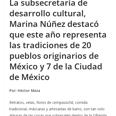
La subsecretaría de
desarrollo cultural,
Marina Núñez destacó
que este año representa
las tradiciones de 20
pueblos originarios de
México y 7 de la Ciudad
de México
Por: Héctor Meza
Retratos, velas, flores de cempasúchil, comida
tradicional, máscaras y artesanías de barro, son tan solo
algunas de las cosas que sobresalen dentro de la Ofrenda