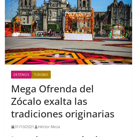
DESTINOS
TURISMO
Mega Ofrenda del
Zócalo exalta las
tradiciones originarias
31/10/2021
Héctor Meza