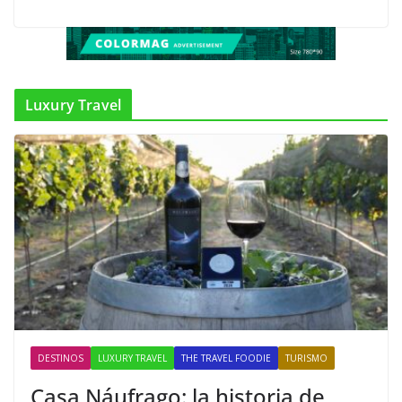
Luxury Travel
DESTINOS
LUXURY TRAVEL
THE TRAVEL FOODIE
TURISMO
Casa Náufrago: la historia de