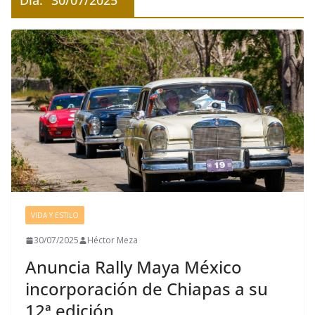
Día:
30/07/2025
VIDA Y ESTILO
30/07/2025
Héctor Meza
Anuncia Rally Maya México
incorporación de Chiapas a su
12ª edición