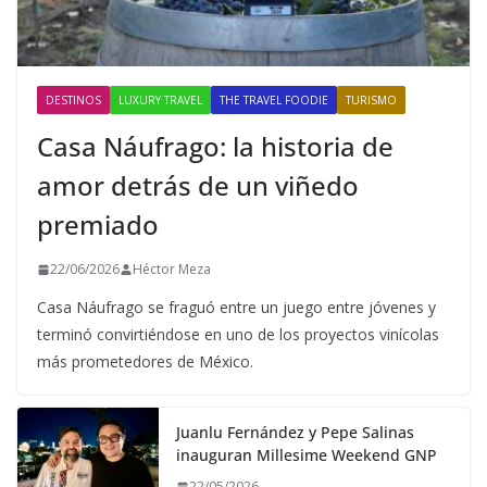
DESTINOS
LUXURY TRAVEL
THE TRAVEL FOODIE
TURISMO
Casa Náufrago: la historia de
amor detrás de un viñedo
premiado
22/06/2026
Héctor Meza
Casa Náufrago se fraguó entre un juego entre jóvenes y
terminó convirtiéndose en uno de los proyectos vinícolas
más prometedores de México.
Juanlu Fernández y Pepe Salinas
inauguran Millesime Weekend GNP
22/05/2026