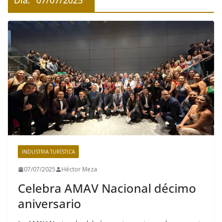
Día:
07/07/2025
INDUSTRIA TURÍSTICA
07/07/2025
Héctor Meza
Celebra AMAV Nacional décimo
aniversario