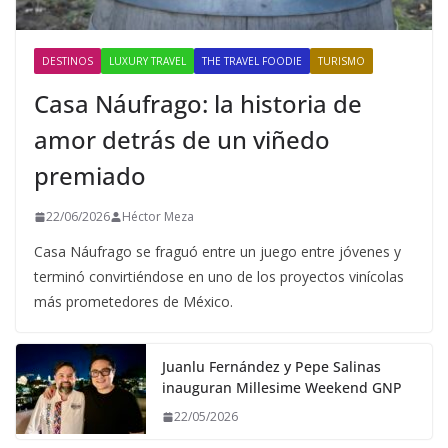
DESTINOS
LUXURY TRAVEL
THE TRAVEL FOODIE
TURISMO
Casa Náufrago: la historia de
amor detrás de un viñedo
premiado
22/06/2026
Héctor Meza
Casa Náufrago se fraguó entre un juego entre jóvenes y
terminó convirtiéndose en uno de los proyectos vinícolas
más prometedores de México.
Juanlu Fernández y Pepe Salinas
inauguran Millesime Weekend GNP
22/05/2026