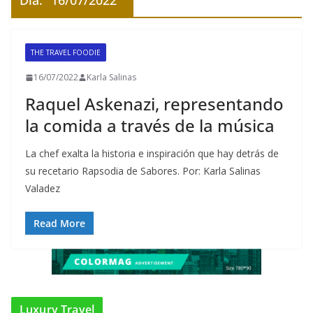
Día:
16/07/2022
THE TRAVEL FOODIE
16/07/2022
Karla Salinas
Raquel Askenazi, representando
la comida a través de la música
La chef exalta la historia e inspiración que hay detrás de
su recetario Rapsodia de Sabores. Por: Karla Salinas
Valadez
Read More
Luxury Travel