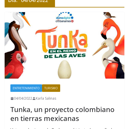
Día:
04/04/2022
ENTRETENIMIENTO
TURISMO
04/04/2022
Karla Salinas
Tunka, un proyecto colombiano
en tierras mexicanas