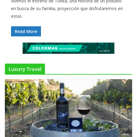
Vivimos el estreno de Tunka, una historia de un polluelo
en busca de su familia, proyección que disfrutaremos en
estas
Read More
Luxury Travel