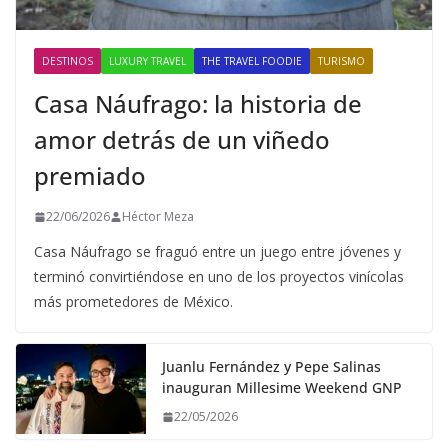
DESTINOS
LUXURY TRAVEL
THE TRAVEL FOODIE
TURISMO
Casa Náufrago: la historia de
amor detrás de un viñedo
premiado
22/06/2026
Héctor Meza
Casa Náufrago se fraguó entre un juego entre jóvenes y
terminó convirtiéndose en uno de los proyectos vinícolas
más prometedores de México.
Juanlu Fernández y Pepe Salinas
inauguran Millesime Weekend GNP
22/05/2026