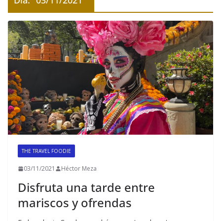
Día:
03/11/2021
THE TRAVEL FOODIE
03/11/2021
Héctor Meza
Disfruta una tarde entre
mariscos y ofrendas