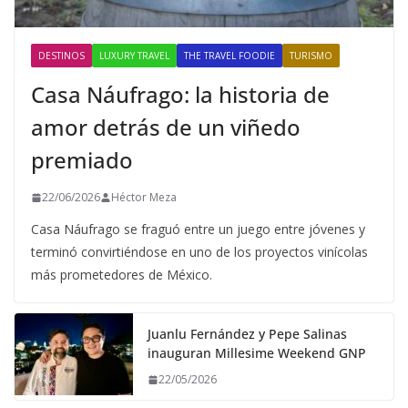
DESTINOS
LUXURY TRAVEL
THE TRAVEL FOODIE
TURISMO
Casa Náufrago: la historia de
amor detrás de un viñedo
premiado
22/06/2026
Héctor Meza
Casa Náufrago se fraguó entre un juego entre jóvenes y
terminó convirtiéndose en uno de los proyectos vinícolas
más prometedores de México.
Juanlu Fernández y Pepe Salinas
inauguran Millesime Weekend GNP
22/05/2026