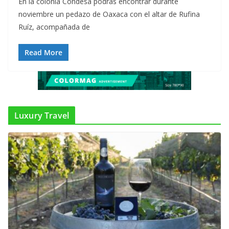
En la colonia Condesa podrás encontrar durante
noviembre un pedazo de Oaxaca con el altar de Rufina
Ruíz, acompañada de
Read More
Luxury Travel