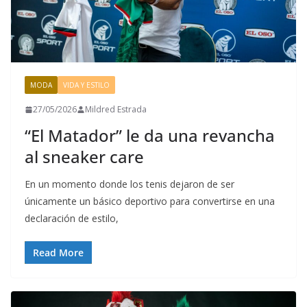
MODA
VIDA Y ESTILO
27/05/2026
Mildred Estrada
“El Matador” le da una revancha
al sneaker care
En un momento donde los tenis dejaron de ser
únicamente un básico deportivo para convertirse en una
declaración de estilo,
Read More