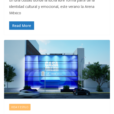
En una ciudad donde la lucha libre forma parte de la
identidad cultural y emocional, este verano la Arena
México
Read More
VIDA Y ESTILO