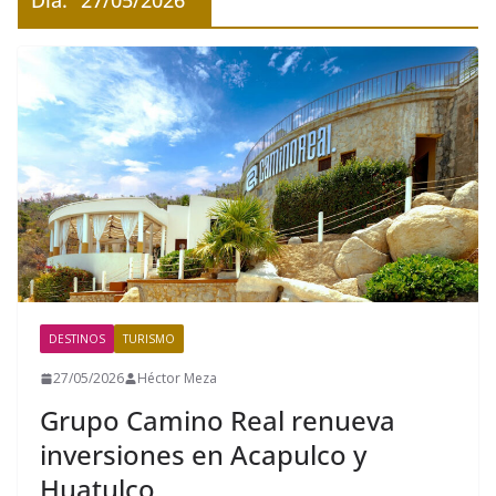
Día:
27/05/2026
DESTINOS
TURISMO
27/05/2026
Héctor Meza
Grupo Camino Real renueva
inversiones en Acapulco y
Huatulco