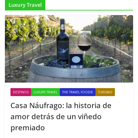
Luxury Travel
DESTINOS
LUXURY TRAVEL
THE TRAVEL FOODIE
TURISMO
Casa Náufrago: la historia de
amor detrás de un viñedo
premiado