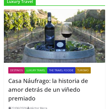
Luxury Travel
DESTINOS
LUXURY TRAVEL
THE TRAVEL FOODIE
TURISMO
Casa Náufrago: la historia de
amor detrás de un viñedo
premiado
22/06/2026
Héctor Meza