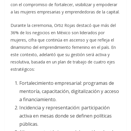
con el compromiso de fortalecer, visibilizar y empoderar
a las mujeres empresarias y emprendedoras de la capital.
Durante la ceremonia, Ortiz Rojas destacó que más del
36% de los negocios en México son liderados por
mujeres, cifra que continúa en ascenso y que refleja el
dinamismo del emprendimiento femenino en el país. En
este contexto, adelantó que su gestión será activa y
resolutiva, basada en un plan de trabajo de cuatro ejes
estratégicos:
Fortalecimiento empresarial: programas de
mentoría, capacitación, digitalización y acceso
a financiamiento.
Incidencia y representación: participación
activa en mesas donde se definen políticas
públicas.