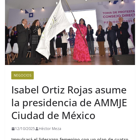
NEGOCIOS
Isabel Ortiz Rojas asume
la presidencia de AMMJE
Ciudad de México
12/10/2025
Héctor Meza
Impulsará el liderazgo femenino con un plan de cuatro