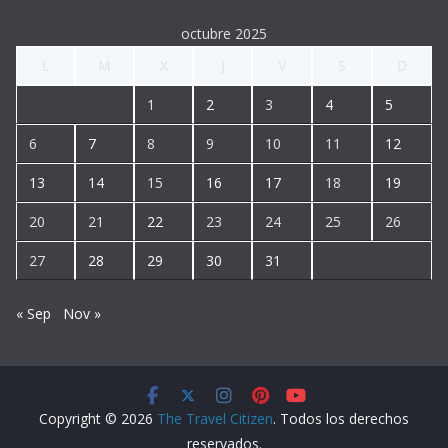
í
octubre 2025
d
L
M
X
J
V
S
D
e
o
1
2
3
4
5
6
7
8
9
10
11
12
13
14
15
16
17
18
19
20
21
22
23
24
25
26
27
28
29
30
31
« Sep
Nov »
Copyright © 2026
The Travel Citizen
. Todos los derechos
reservados.