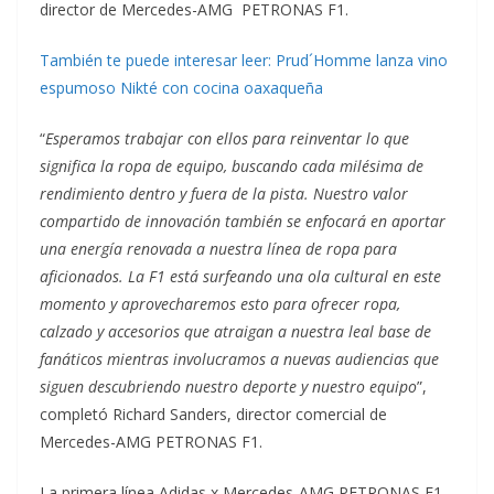
director de Mercedes-AMG PETRONAS F1.
También te puede interesar leer: Prud´Homme lanza vino
espumoso Nikté con cocina oaxaqueña
“
Esperamos trabajar con ellos para reinventar lo que
significa la ropa de equipo, buscando cada milésima de
rendimiento dentro y fuera de la pista. Nuestro valor
compartido de innovación también se enfocará en aportar
una energía renovada a nuestra línea de ropa para
aficionados. La F1 está surfeando una ola cultural en este
momento y aprovecharemos esto para ofrecer ropa,
calzado y accesorios que atraigan a nuestra leal base de
fanáticos mientras involucramos a nuevas audiencias que
siguen descubriendo nuestro deporte y nuestro equipo
”,
completó Richard Sanders, director comercial de
Mercedes-AMG PETRONAS F1.
La primera línea Adidas x Mercedes-AMG PETRONAS F1