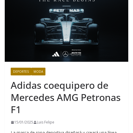
DEPORTES
MODA
Adidas coequipero de
Mercedes AMG Petronas
F1
15/01/2025
Luis Felipe
La marca de ropa deportiva diseñará y creará una línea