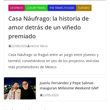
DESTINOS
LUXURY TRAVEL
THE TRAVEL FOODIE
TURISMO
Casa Náufrago: la historia de
amor detrás de un viñedo
premiado
22/06/2026
Héctor Meza
Casa Náufrago se fraguó entre un juego entre jóvenes y
terminó convirtiéndose en uno de los proyectos vinícolas
más prometedores de México.
Juanlu Fernández y Pepe Salinas
inauguran Millesime Weekend GNP
22/05/2026