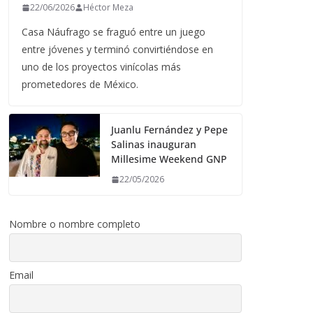
22/06/2026
Héctor Meza
Casa Náufrago se fraguó entre un juego
entre jóvenes y terminó convirtiéndose en
uno de los proyectos vinícolas más
prometedores de México.
Juanlu Fernández y Pepe
Salinas inauguran
Millesime Weekend GNP
22/05/2026
Nombre o nombre completo
Email