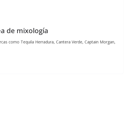
nea de mixología
rcas como Tequila Herradura, Cantera Verde, Captain Morgan,