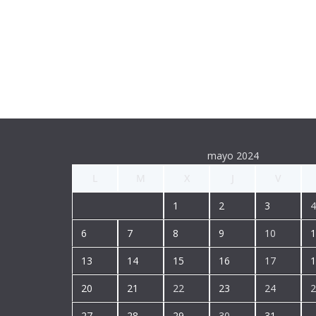
mayo 2024
L
M
X
J
V
1
2
3
4
6
7
8
9
10
1
13
14
15
16
17
1
20
21
22
23
24
2
27
28
29
30
31