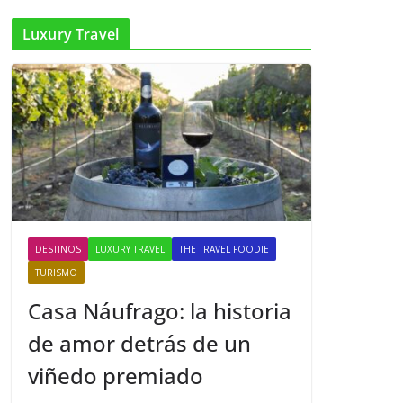
Luxury Travel
DESTINOS
LUXURY TRAVEL
THE TRAVEL FOODIE
TURISMO
Casa Náufrago: la historia
de amor detrás de un
viñedo premiado