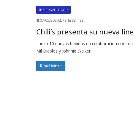
THE TRAVEL FOODIE
07/05/2024
Karla Salinas
Chili’s presenta su nueva lí
Lanzó 10 nuevas bebidas en colaboración con ma
Mil Diablos y Johnnie Walker
Read More