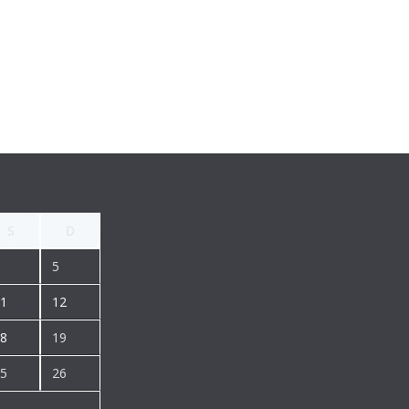
S
D
5
1
12
8
19
5
26